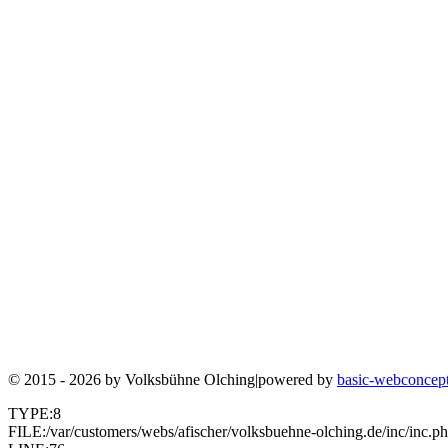
© 2015 - 2026 by
Volksbühne Olching
|
powered by
basic-webconcep
TYPE:8
FILE:/var/customers/webs/afischer/volksbuehne-olching.de/inc/inc.p