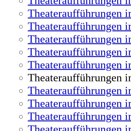
Theateraufführungen i
Theateraufführungen i
Theateraufführungen i
Theateraufführungen i
Theateraufführungen i
Theateraufführungen i
Theateraufführungen i
Theateraufführungen i
Theateraufführungen i
Theateraufführungen i
Theateraufführungen i