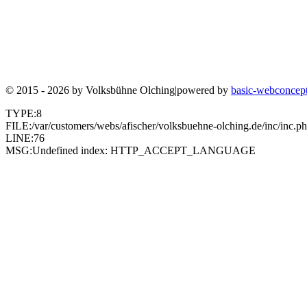
© 2015 - 2026 by
Volksbühne Olching
|
powered by
basic-webconcep
TYPE:8
FILE:/var/customers/webs/afischer/volksbuehne-olching.de/inc/inc.p
LINE:76
MSG:Undefined index: HTTP_ACCEPT_LANGUAGE