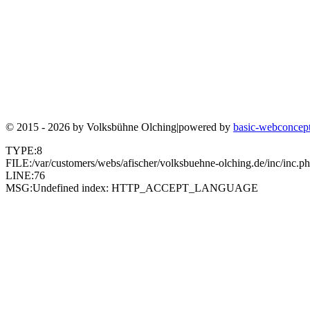
© 2015 - 2026 by
Volksbühne Olching
|
powered by
basic-webconcep
TYPE:8
FILE:/var/customers/webs/afischer/volksbuehne-olching.de/inc/inc.p
LINE:76
MSG:Undefined index: HTTP_ACCEPT_LANGUAGE