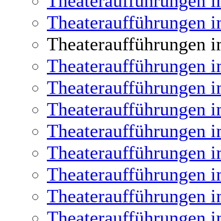
Theateraufführungen i
Theateraufführungen i
Theateraufführungen i
Theateraufführungen i
Theateraufführungen i
Theateraufführungen i
Theateraufführungen i
Theateraufführungen i
Theateraufführungen i
Theateraufführungen i
Theateraufführungen i