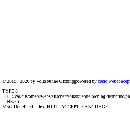
© 2015 - 2026 by
Volksbühne Olching
|
powered by
basic-webconcep
TYPE:8
FILE:/var/customers/webs/afischer/volksbuehne-olching.de/inc/inc.p
LINE:76
MSG:Undefined index: HTTP_ACCEPT_LANGUAGE